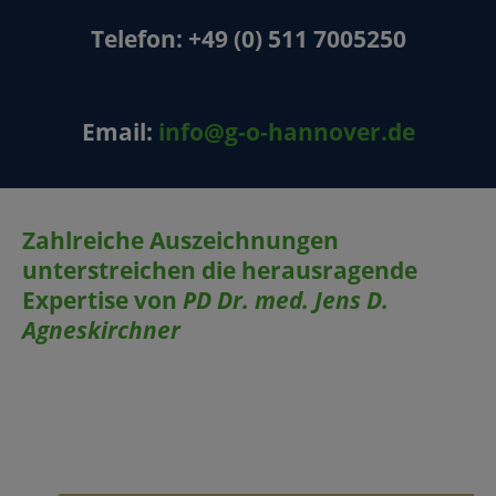
Telefon:
+49 (0) 511 7005250
Email:
info@g-o-hannover.de
Zahlreiche Auszeichnungen
unterstreichen die herausragende
Expertise von
PD Dr. med. Jens D.
Agneskirchner