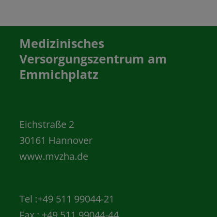
Medizinisches
Versorgungszentrum am
Emmichplatz
Eichstraße 2
30161 Hannover
www.mvzha.de
Tel :+49 511 99044-21
Fax : +49 511 99044-44