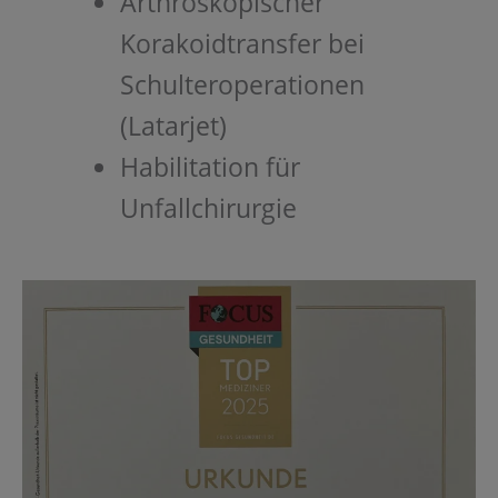
Arthroskopischer
Korakoidtransfer bei
Schulteroperationen
(Latarjet)
Habilitation für
Unfallchirurgie