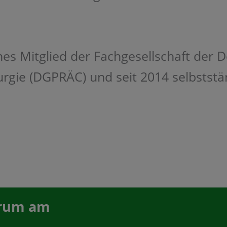
hes Mitglied der Fachgesellschaft der D
rgie (DGPRÄC) und seit 2014 selbststä
trum am