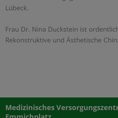
Lübeck.
Frau Dr. Nina Duckstein ist ordentlic
Rekonstruktive und Ästhetische Chiru
Medizinisches Versorgungszen
Emmichplatz